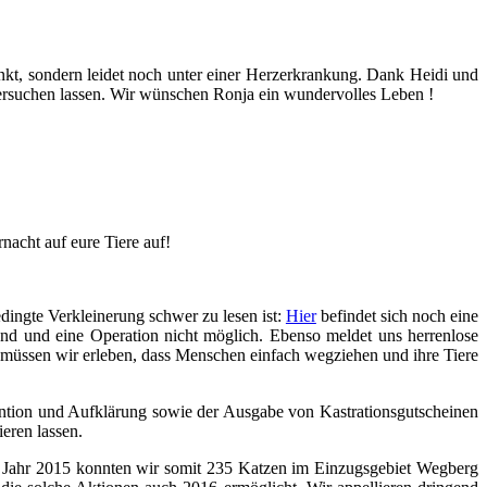
kt, sondern leidet noch unter einer Herzerkrankung.
Dank Heidi und
ersuchen lassen.
Wir wünschen Ronja ein wundervolles Leben !
nacht auf eure Tiere auf!
dingte Verkleinerung schwer zu lesen ist:
Hier
befindet sich noch eine
agend und eine Operation nicht möglich. Ebenso meldet uns herrenlose
ig müssen wir erleben, dass Menschen einfach wegz
iehen und ihre Tiere
ntion und Aufklärung sowie der Ausgabe von Kastrationsgutscheinen
ieren lassen.
Im Jahr 2015 konnten wir somit 235 Katzen im Einzugsgebiet Wegberg