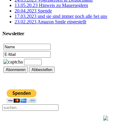
13.05.20.23 Hinweis zu Mauerseglern
20.04.2023 Spende
17.03.2023 und sie sind immer noch alle bei uns
23.02.2023 Amazon Smile eingestellt
Newsletter