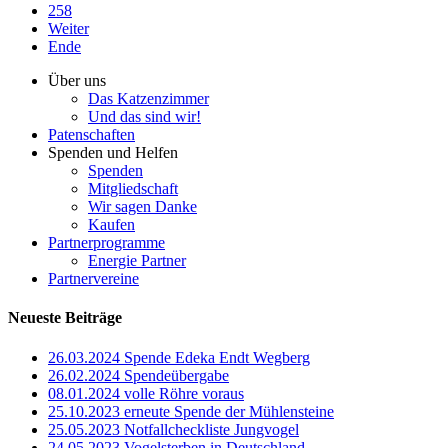
258
Weiter
Ende
Über uns
Das Katzenzimmer
Und das sind wir!
Patenschaften
Spenden und Helfen
Spenden
Mitgliedschaft
Wir sagen Danke
Kaufen
Partnerprogramme
Energie Partner
Partnervereine
Neueste Beiträge
26.03.2024 Spende Edeka Endt Wegberg
26.02.2024 Spendeübergabe
08.01.2024 volle Röhre voraus
25.10.2023 erneute Spende der Mühlensteine
25.05.2023 Notfallcheckliste Jungvogel
24.05.2023 Vogelsterben in Deutschland