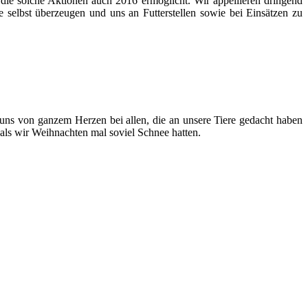
, die solche Aktionen auch 2016 ermöglicht. Wir appellieren dringend
selbst überzeugen und uns an Futterstellen sowie bei Einsätzen zu
uns von ganzem Herzen bei allen, die an unsere Tiere gedacht haben
als wir Weihnachten mal soviel Schnee hatten.