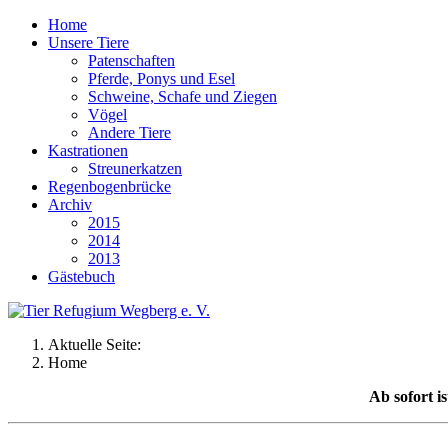
Home
Unsere Tiere
Patenschaften
Pferde, Ponys und Esel
Schweine, Schafe und Ziegen
Vögel
Andere Tiere
Kastrationen
Streunerkatzen
Regenbogenbrücke
Archiv
2015
2014
2013
Gästebuch
Aktuelle Seite:
Home
Ab sofort i