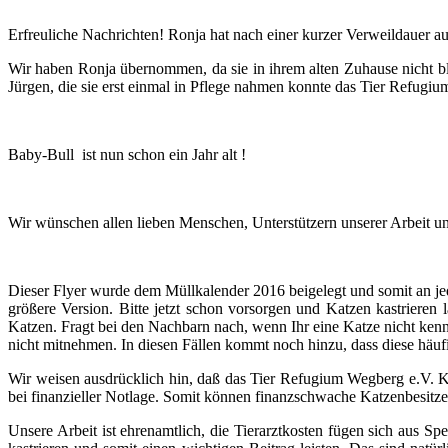
Erfreuliche Nachrichten!
Ronja hat nach einer kurzer Verweildauer au
Wir haben Ronja übernommen, da sie in ihrem alten Zuhause nicht b
Jürgen, die sie erst einmal in Pflege nahmen konnte das Tier Refugiu
Baby-Bull
ist nun schon ein Jahr alt !
Wir wünschen allen lieben Menschen, Unterstützern unserer Arbeit und 
Dieser Flyer wurde dem Müllkalender 2016 beigelegt und somit an jede
größere Version. Bitte jetzt schon vorsorgen und Katzen kastrieren 
Katzen. Fragt bei den Nachbarn nach, wenn Ihr eine Katze nicht kenn
nicht mitnehmen. In diesen Fällen kommt noch hinzu, dass diese häufi
Wir weisen ausdrücklich hin, daß das Tier Refugium Wegberg e.V. 
bei finanzieller Notlage. Somit können finanzschwache Katzenbesitzer 
Unsere Arbeit ist ehrenamtlich, die Tierarztkosten fügen sich aus