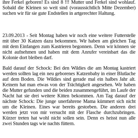
ihre Ferkel geboren! Es sind 8 !!! Mutter und Ferkel sind wohlauf.
Sobald die Kleinen so weit sind (voraussichtlich Mitte Dezember)
suchen wir für sie gute Endstellen in artgerechter Haltung.
23.09.2013 -
Seit Montag haben wir noch eine weitere Futterstelle
mit über 30 Katzen dazu bekommen. Wir haben am gleichen Tag
mit dem Einfangen zum Kastrieren begonnen. Denn wir können sie
nicht aufnehmen und haben mit dem Anrufer vereinbart das die
Kolonie dort bleiben darf.
Bald darauf der Schock: Bei den Wildies die am Montag kastriert
werden sollten lag ein neu geborenes Katzenbaby in einer Blutlache
auf dem Boden.
Die Wildies sind gerade mal ein halbes Jahr alt.
Keinem hat man etwas von der Trächtigkeit angesehen. Wir haben
die Mutter gefunden und die beiden zusammengeführt, im Laufe der
Nacht hat sie drei weitere Kitten bekommen. Am Tag darauf der
nächste Schock:
Die junge unerfahrene Mama kümmert sich nicht
um die Kleinen.
Eines war bereits gestorben. Die anderen drei
werden jetzt von mir versucht mit der Flasche durchzubringen.
Kürzer treten hat wohl nicht sollen sein. Denn es heisst nun alle
zwei Stunden tags wie nachts füttern.