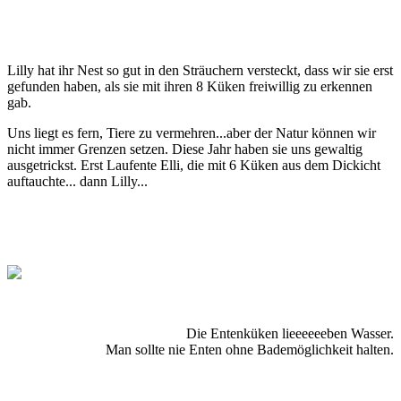
Lilly hat ihr Nest so gut in den Sträuchern versteckt, dass wir sie erst
gefunden haben, als sie mit ihren 8 Küken frei
willig zu erkennen
gab.
Uns liegt es fern, Tiere zu vermehren...aber der Natur können wir
nicht immer Grenzen setzen. Diese Jahr haben sie uns gewaltig
ausgetrickst.
Erst Laufente Elli, die mit 6 Küken aus dem Dickicht
auftauchte... dann Lilly...
Die Entenküken lieeeeeeben Wasser.
Man sollte nie Enten ohne Bademöglichkeit halten.