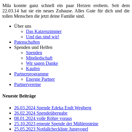
Mila konnte ganz schnell ein paar Herzen erobern. Seit dem
22.03.14 hat sie ein neues Zuhause. Alles Gute für dich und die
tollen Menschen die jetzt deine Familie sind.
Über uns
Das Katzenzimmer
Und das sind wir!
Patenschaften
Spenden und Helfen
Spenden
Mitgliedschaft
Wir sagen Danke
Kaufen
Partnerprogramme
Energie Partner
Partnervereine
Neueste Beiträge
26.03.2024 Spende Edeka Endt Wegberg
26.02.2024 Spendeübergabe
08.01.2024 volle Röhre voraus
25.10.2023 erneute Spende der Mühlensteine
25.05.2023 Notfallcheckliste Jungvogel