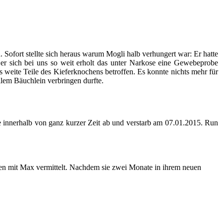
ofort stellte sich heraus warum Mogli halb verhungert war: Er hatte
r sich bei uns so weit erholt das unter Narkose eine Gewebeprobe
 weite Teile des Kieferknochens betroffen. Es konnte nichts mehr für
llem Bäuchlein verbringen durfte.
 sie innerhalb von ganz kurzer Zeit ab und verstarb am 07.01.2015. Run
n mit Max vermittelt. Nachdem sie zwei Monate in ihrem neuen