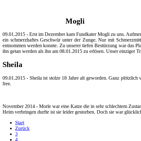
Mogli
09.01.2015 - Erst im Dezember kam Fundkater Mogli zu uns. Aufmerks
ein schmerzhaftes Geschwür unter der Zunge. Nur mit Schmerzmitt
entnommen werden konnte. Zu unserer tiefen Bestürzung war das Platt
ihn getan werden als ihn am 08.01.2015 zu erlösen. Unser einziger Tr
Sheila
09.01.2015 - Sheila ist stolze 18 Jahre alt geworden. Ganz plötzlich 
free.
November 2014 - Morle war eine Katze die in sehr schlechtem Zust
Heim verbringen durfte ist sie leider gestorben. Doch sie war glücklic
Start
Zurück
3
4