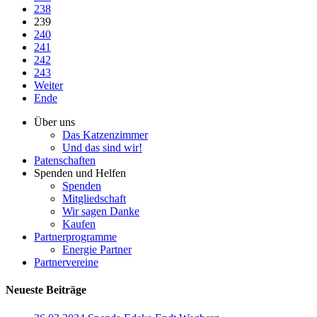
238
239
240
241
242
243
Weiter
Ende
Über uns
Das Katzenzimmer
Und das sind wir!
Patenschaften
Spenden und Helfen
Spenden
Mitgliedschaft
Wir sagen Danke
Kaufen
Partnerprogramme
Energie Partner
Partnervereine
Neueste Beiträge