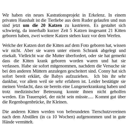
Wir haben ein neues Kastrationsprojekt in Erkelenz.
In einem
privaten Haushalt ist die Tierliebe aus dem Ruder gelaufen und nun
sind jetzt
um die 20 Katzen
zu kastrieren. Es gestaltet sich
schwierig, da innerhalb kurzer Zeit 5 Katzen insgesamt 21 Kitten
geboren haben, zwei weitere Katzen stehen kurz vor dem Werfen.
Welche der Katzen dort die Kitten auf dem Foto geboren hat, wissen
wir nicht.
Aber sie waren unter einem Schrank abgelegt und
eisekalt.
Vielleicht war die Mutter
überfordert, oder sie hat gemerkt
dass die Kitten krank geboren worden waren und hat sie
verlassen. Habe sie sofort mitgenommen, nachdem die Versuche sie
bei den anderen Müttern anzulegen gescheitert sind. Conny hat sich
sofort bereit erklärt, die Babys aufzuziehen. Ich bin ihr sehr
dankbar, vor allem weil sie sehr erfahren ist. Leider bestätigte sie
meinen Verdacht, dass sie bereits eine Lungenerkrankung haben und
trotz medizinischer Betreuung konnte ihnen nicht geholfen
werden. Ein Trauerspiel, der nicht sein müsste.....
Kommt gut über
die Regenbogenbrücke, ihr Kleinen.
Die anderen Kitten werden von befreundeten Tierschutzvereinen
nach dem Abstillen (in ca 10 Wochen) aufgenommen und in gute
Hände vermittelt.