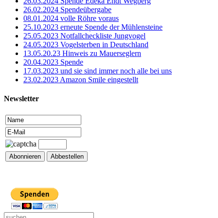
26.03.2024 Spende Edeka Endt Wegberg
26.02.2024 Spendeübergabe
08.01.2024 volle Röhre voraus
25.10.2023 erneute Spende der Mühlensteine
25.05.2023 Notfallcheckliste Jungvogel
24.05.2023 Vogelsterben in Deutschland
13.05.20.23 Hinweis zu Mauerseglern
20.04.2023 Spende
17.03.2023 und sie sind immer noch alle bei uns
23.02.2023 Amazon Smile eingestellt
Newsletter