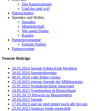
Das Katzenzimmer
Und das sind wir!
Patenschaften
Spenden und Helfen
Spenden
Mitgliedschaft
Wir sagen Danke
Kaufen
Partnerprogramme
Energie Partner
Partnervereine
Neueste Beiträge
26.03.2024 Spende Edeka Endt Wegberg
26.02.2024 Spendeübergabe
08.01.2024 volle Röhre voraus
25.10.2023 erneute Spende der Mühlensteine
25.05.2023 Notfallcheckliste Jungvogel
24.05.2023 Vogelsterben in Deutschland
13.05.20.23 Hinweis zu Mauerseglern
20.04.2023 Spende
17.03.2023 und sie sind immer noch alle bei uns
23.02.2023 Amazon Smile eingestellt