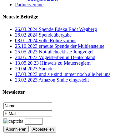
Partnervereine
Neueste Beiträge
26.03.2024 Spende Edeka Endt Wegberg
26.02.2024 Spendeübergabe
08.01.2024 volle Röhre voraus
25.10.2023 erneute Spende der Mühlensteine
25.05.2023 Notfallcheckliste Jungvogel
24.05.2023 Vogelsterben in Deutschland
13.05.20.23 Hinweis zu Mauerseglern
20.04.2023 Spende
17.03.2023 und sie sind immer noch alle bei uns
23.02.2023 Amazon Smile eingestellt
Newsletter