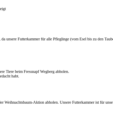
eigt
 unsere Futterkammer für alle Pfleglinge (vom Esel bis zu den Tauben)
sere Tiere beim Fressnapf Wegberg abholen.
edacht habt.
er Weihnachtsbaum-Aktion abholen. Unsere Futterkammer ist für unser