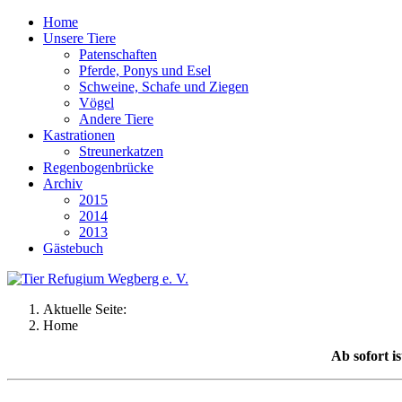
Home
Unsere Tiere
Patenschaften
Pferde, Ponys und Esel
Schweine, Schafe und Ziegen
Vögel
Andere Tiere
Kastrationen
Streunerkatzen
Regenbogenbrücke
Archiv
2015
2014
2013
Gästebuch
Aktuelle Seite:
Home
Ab sofort i