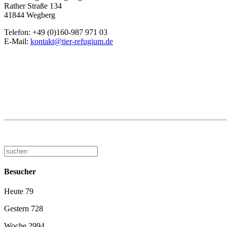
Rather Straße 134
41844 Wegberg
Telefon: +49 (0)160-987 971 03
E-Mail:
kontakt@tier-refugium.de
Besucher
Heute
79
Gestern
728
Woche
2994