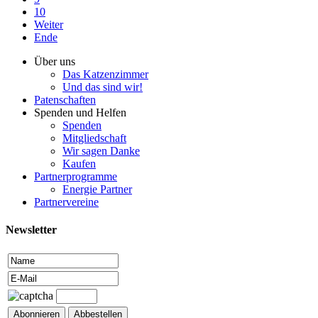
10
Weiter
Ende
Über uns
Das Katzenzimmer
Und das sind wir!
Patenschaften
Spenden und Helfen
Spenden
Mitgliedschaft
Wir sagen Danke
Kaufen
Partnerprogramme
Energie Partner
Partnervereine
Newsletter