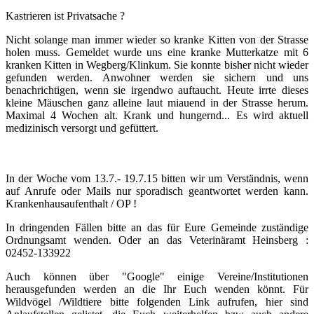
Kastrieren ist Privatsache ?
Nicht solange man immer wieder so kranke Kitten von der Strasse
holen muss. Gemeldet wurde uns eine kranke Mutterkatze mit 6
kranken Kitten in Wegberg/Klinkum. Sie konnte bisher nicht wieder
gefunden werden. Anwohner werden sie sichern und uns
benachrichtigen, wenn sie irgendwo auftaucht. Heute irrte dieses
kleine Mäuschen ganz alleine laut miauend in der Strasse herum.
Maximal 4 Wochen alt. Krank und hungernd...
Es wird aktuell
medizinisch versorgt und gefüttert.
In der Woche vom 13.7.- 19.7.15 bitten wir um Verständnis, wenn
auf Anrufe oder Mails nur sporadisch geantwortet werden kann.
Krankenhausaufenthalt / OP !
In dringenden Fällen bitte an das für Eure Gemeinde zuständige
Ordnungsamt wenden. Oder an das Veterinäramt Heinsberg :
02452-133922
Auch können über "Google" einige Vereine/Institutionen
herausgefunden werden an die Ihr Euch wenden könnt. Für
Wildvögel /Wildtiere bitte folgenden Link aufrufen, hier sind